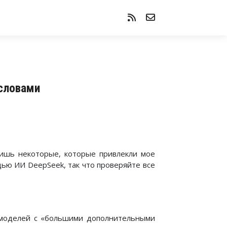
 словами
лишь некоторые, которые привлекли мое
ью ИИ DeepSeek, так что проверяйте все
 моделей с «большими дополнительными