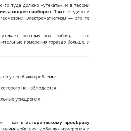
о-то туда должно «утекать». И в теории
ии, а скорее наоборот
. Там всё едино: и
-геометрии. Электромагнетизм — это те
 утекает, поэтому она слабая), — это
лнительные измерения гораздо больше, и
а
, но у нее были проблемы:
 которого не наблюдается.
ельные ухищрения.
ем — как к
историческому прообразу
ь взаимодействия, добавляя измерения и