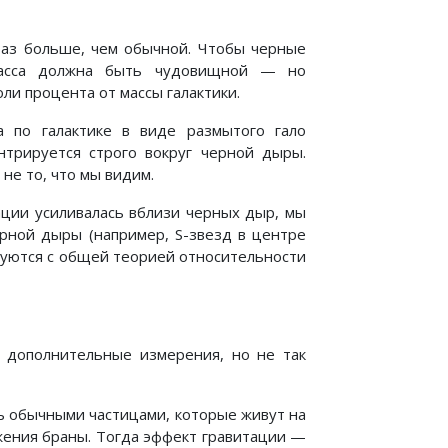
раз больше, чем обычной. Чтобы черные
 масса должна быть чудовищной — но
и процента от массы галактики.
 по галактике в виде размытого гало
ентрируется строго вокруг черной дыры.
не то, что мы видим.
ации усиливалась вблизи черных дыр, мы
рной дыры (например, S-звезд в центре
суются с общей теорией относительности
 дополнительные измерения, но не так
 обычными частицами, которые живут на
жения браны. Тогда эффект гравитации —